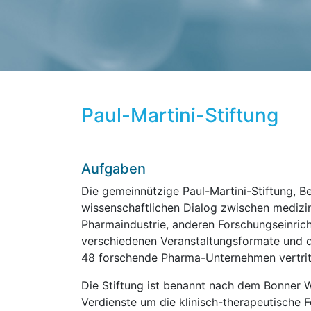
Paul-Martini-Stiftung
Aufgaben
Die gemeinnützige Paul-Martini-Stiftung, Be
wissenschaftlichen Dialog zwischen medizin
Pharmaindustrie, anderen Forschungseinrich
verschiedenen Veranstaltungsformate und die
48 forschende Pharma-Unternehmen vertrit
Die Stiftung ist benannt nach dem Bonner W
Verdienste um die klinisch-therapeutische 