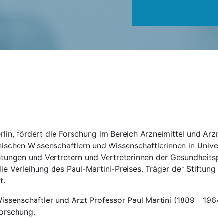
rlin, fördert die Forschung im Bereich Arzneimittel und Arzn
ischen Wissenschaftlern und Wissenschaftlerinnen in Unive
tungen und Vertretern und Vertreterinnen der Gesundheitsp
 Verleihung des Paul-Martini-Preises. Träger der Stiftung is
t.
issenschaftler und Arzt Professor Paul Martini (1889 - 19
Forschung.