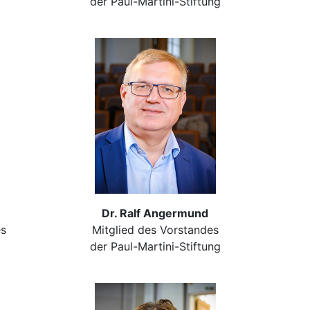
der Paul-Martini-Stiftung
Dr. Ralf Angermund
es
Mitglied des Vorstandes
der Paul-Martini-Stiftung