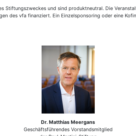
des Stiftungszweckes und sind produktneutral. Die Veransta
en des vfa finanziert. Ein Einzelsponsoring oder eine Kofi
Dr. Matthias Meergans
Geschäftsführendes Vorstandsmitglied