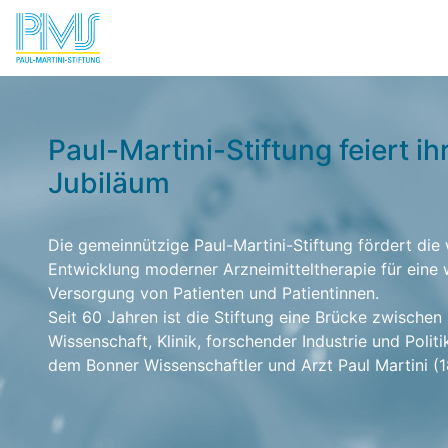
Paul-Martini-Stiftung feiert ih
Jubiläum
Die gemeinnützige Paul-Martini-Stiftung fördert die 
Entwicklung moderner Arzneimitteltherapie für eine
Versorgung von Patienten und Patientinnen.
Seit 60 Jahren ist die Stiftung eine Brücke zwische
Wissenschaft, Klinik, forschender Industrie und Politi
dem Bonner Wissenschaftler und Arzt Paul Martini (1