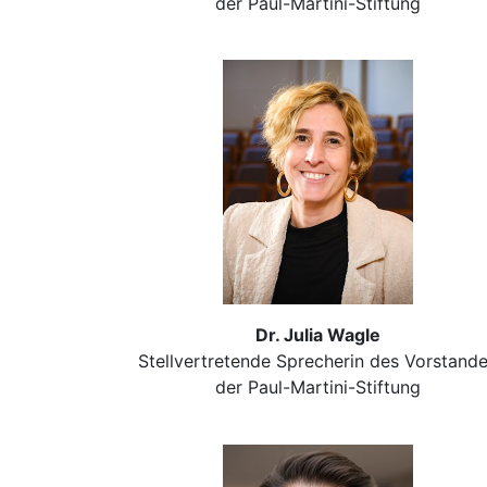
der Paul-Martini-Stiftung
Dr. Julia Wagle
Stellvertretende Sprecherin des Vorstand
der Paul-Martini-Stiftung