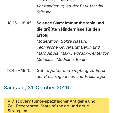
Vorstandsmitglied der Paul-Martini-
Stiftung
18:15 - 18:45
Science Slam: Immuntherapie und
die größten Hindernisse für den
Erfolg
Moderation: Sohra Nassiri,
Technische Universität Berlin und
Marc Appis, Max-Delbrück-Center for
Molecular Medicine, Berlin
18:45 - 19:45
Get Together und Empfang zu Ehren
der Preisträgerinnen und Preisträger
Samstag, 31. Oktober 2026
V Discovery tumor-spezifischer Antigene und T-
Zell-Rezeptoren: State of the art und neue
Strategien