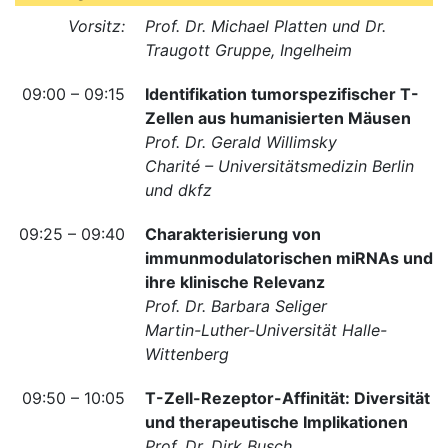
Vorsitz:
Prof. Dr. Michael Platten
und Dr.
Traugott Gruppe, Ingelheim
09:00 – 09:15
Identifikation tumorspezifischer T-
Zellen aus humanisierten Mäusen
Prof. Dr. Gerald Willimsky
Charité – Universitätsmedizin Berlin
und dkfz
09:25 – 09:40
Charakterisierung von
immunmodulatorischen miRNAs und
ihre klinische Relevanz
Prof. Dr. Barbara Seliger
Martin-Luther-Universität Halle-
Wittenberg
09:50 – 10:05
T-Zell-Rezeptor-Affinität: Diversität
und therapeutische Implikationen
Prof. Dr. Dirk Busch