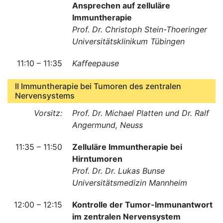
Ansprechen auf zelluläre
Immuntherapie
Prof. Dr. Christoph Stein-Thoeringer
Universitätsklinikum Tübingen
11:10 – 11:35
Kaffeepause
II Immuntherapie bei Tumoren des zentralen
Nervensystems
Vorsitz:
Prof. Dr. Michael Platten und Dr. Ralf
Angermund, Neuss
11:35 – 11:50
Zelluläre Immuntherapie bei
Hirntumoren
Prof. Dr. Dr. Lukas Bunse
Universitätsmedizin Mannheim
12:00 – 12:15
Kontrolle der Tumor-Immunantwort
im zentralen Nervensystem