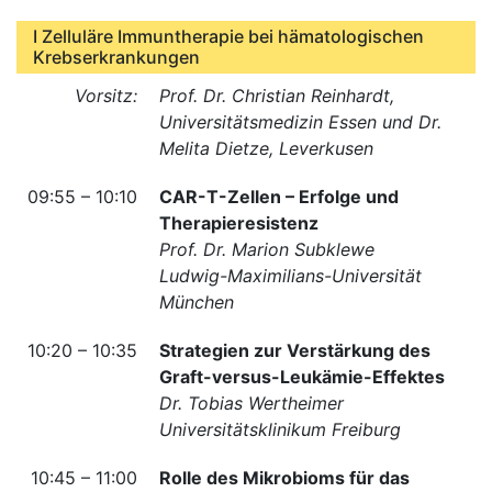
I Zelluläre Immuntherapie bei hämatologischen
Krebserkrankungen
Vorsitz:
Prof. Dr. Christian Reinhardt,
Universitätsmedizin Essen und Dr.
Melita Dietze, Leverkusen
09:55 – 10:10
CAR-T-Zellen – Erfolge und
Therapieresistenz
Prof. Dr. Marion Subklewe
Ludwig-Maximilians-Universität
München
10:20 – 10:35
Strategien zur Verstärkung des
Graft-versus-Leukämie-Effektes
Dr. Tobias Wertheimer
Universitätsklinikum Freiburg
10:45 – 11:00
Rolle des Mikrobioms für das