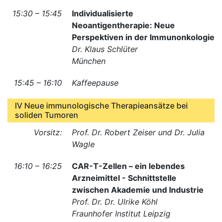
15:30 – 15:45
Individualisierte
Neoantigentherapie: Neue
Perspektiven in der Immunonkologie
Dr. Klaus Schlüter
München
15:45 – 16:10
Kaffeepause
IV Neue immunologische Therapieansätze bei
soliden Tumoren
Vorsitz:
Prof. Dr. Robert Zeiser und Dr. Julia
Wagle
16:10 – 16:25
CAR-T-Zellen – ein lebendes
Arzneimittel - Schnittstelle
zwischen Akademie und Industrie
Prof. Dr. Dr. Ulrike Köhl
Fraunhofer Institut Leipzig