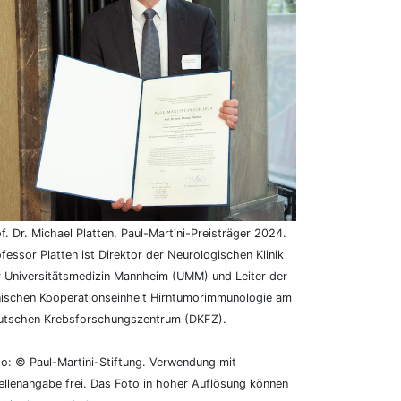
f. Dr. Michael Platten, Paul-Martini-Preisträger 2024.
fessor Platten ist Direktor der Neurologischen Klinik
r Universitätsmedizin Mannheim (UMM) und Leiter der
inischen Kooperationseinheit Hirntumorimmunologie am
utschen Krebsforschungszentrum (DKFZ).
o: © Paul-Martini-Stiftung. Verwendung mit
llenangabe frei. Das Foto in hoher Auflösung können