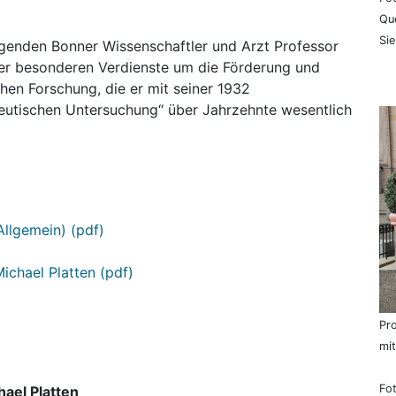
Que
Si
agenden Bonner Wissenschaftler und Arzt Professor
ner besonderen Verdienste um die Förderung und
hen Forschung, die er mit seiner 1932
peutischen Untersuchung“ über Jahrzehnte wesentlich
Allgemein) (pdf)
Michael Platten (pdf)
Pro
mit
Fot
hael Platten