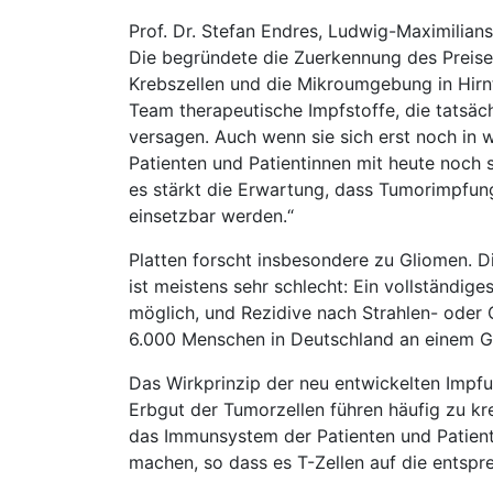
Prof. Dr. Stefan Endres, Ludwig-Maximilians
Die begründete die Zuerkennung des Preises
Krebszellen und die Mikroumgebung in Hirn
Team therapeutische Impfstoffe, die tatsäc
versagen. Auch wenn sie sich erst noch in
Patienten und Patientinnen mit heute noc
es stärkt die Erwartung, dass Tumorimpfun
einsetzbar werden.“
Platten forscht insbesondere zu Gliomen. D
ist meistens sehr schlecht: Ein vollständiges
möglich, und Rezidive nach Strahlen- oder 
6.000 Menschen in Deutschland an einem G
Das Wirkprinzip der neu entwickelten Impfu
Erbgut der Tumorzellen führen häufig zu kr
das Immunsystem der Patienten und Patient
machen, so dass es T-Zellen auf die entspr