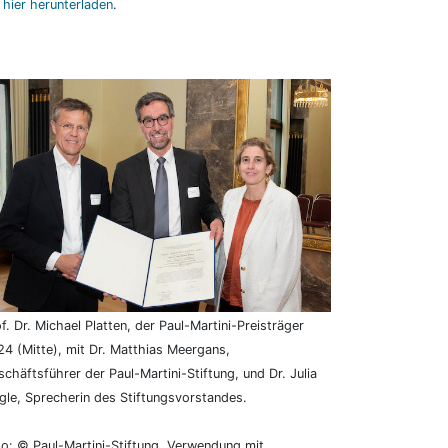
e
hier herunterladen
.
f. Dr. Michael Platten, der Paul-Martini-Preisträger
4 (Mitte), mit Dr. Matthias Meergans,
chäftsführer der Paul-Martini-Stiftung, und Dr. Julia
le, Sprecherin des Stiftungsvorstandes.
o: © Paul-Martini-Stiftung. Verwendung mit