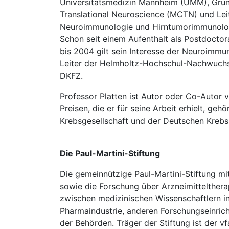
Universitätsmedizin Mannheim (UMM), Grün
Translational Neuroscience (MCTN) und Leit
Neuroimmunologie und Hirntumorimmunolo
Schon seit einem Aufenthalt als Postdoctor
bis 2004 gilt sein Interesse der Neuroimm
Leiter der Helmholtz-Hochschul-Nachwuch
DKFZ.
Professor Platten ist Autor oder Co-Autor 
Preisen, die er für seine Arbeit erhielt, ge
Krebsgesellschaft und der Deutschen Krebss
Die Paul-Martini-Stiftung
Die gemeinnützige Paul-Martini-Stiftung mit 
sowie die Forschung über Arzneimitteltherap
zwischen medizinischen Wissenschaftlern in
Pharmaindustrie, anderen Forschungseinrich
der Behörden. Träger der Stiftung ist der vfa