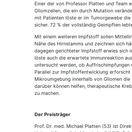
Einer der von Professor Platten und Team e
Gliomzellen, die ein durch Mutation verände
mit Patienten löste er im Tumorgewebe die
sicher. 72 % der vollständig Geimpften leb
Mit einem weiteren Impfstoff sollen Mittell
Nähe des Hirnstamms und zeichnen sich häuf
dagegen gerichteter Impfstoff erwies sich i
löste auch die erwartete Immunreaktion aus
untersucht werden, ob Auffrischimpfungen 
Parallel zur Impfstoffentwicklung erforscht
Mikroumgebung innerhalb von Gliomen die A
darüber können helfen, therapeutische Kr
zu machen.
Der Preisträger
Prof. Dr. med. Michael Platten (53) ist Dire