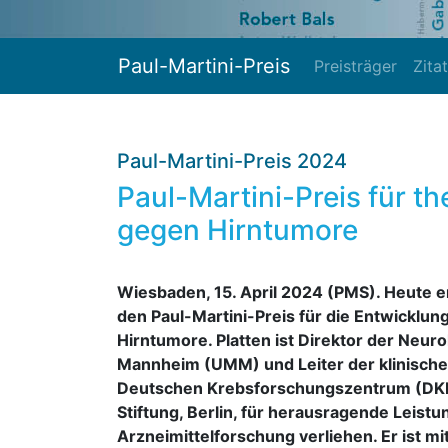
Paul-Martini-Preis
Preisträger
Zita
Paul-Martini-Preis 2024
Paul-Martini-Preis für t
gegen Hirntumore
Wiesbaden, 15. April 2024 (PMS). Heute er
den Paul-Martini-Preis für die Entwicklun
Hirntumore. Platten ist Direktor der Neuro
Mannheim (UMM) und Leiter der klinisch
Deutschen Krebsforschungszentrum (DKFZ).
Stiftung, Berlin, für herausragende Leistu
Arzneimittelforschung verliehen. Er ist mi