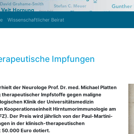
te
Wissenschaftlicher Beirat
herapeutische Impfungen
hielt der Neurologe Prof. Dr. med. Michael Platten
g therapeutischer Impfstoffe gegen maligne
logischen Klinik der Universitätsmedizin
en Kooperationseinheit Hirntumorimmunologie am
 Der Preis wird jährlich von der Paul-Martini-
ngen in der klinisch-therapeutischen
t 50.000 Euro dotiert.