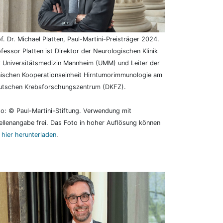
f. Dr. Michael Platten, Paul-Martini-Preisträger 2024.
fessor Platten ist Direktor der Neurologischen Klinik
r Universitätsmedizin Mannheim (UMM) und Leiter der
inischen Kooperationseinheit Hirntumorimmunologie am
utschen Krebsforschungszentrum (DKFZ).
o: © Paul-Martini-Stiftung. Verwendung mit
llenangabe frei. Das Foto in hoher Auflösung können
e
hier herunterladen
.